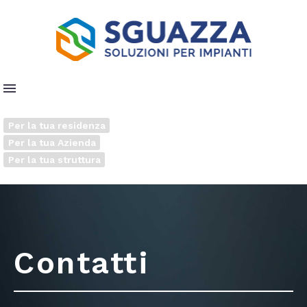
Per la tua residenza
Per la tua Azienda
Per la tua struttura
Contatti