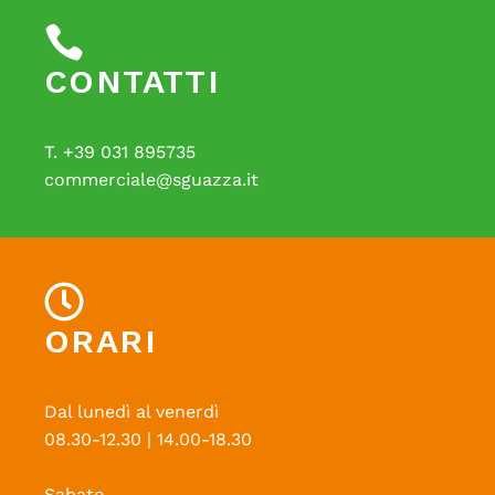
CONTATTI
T. +39 031 895735
commerciale@sguazza.it
ORARI
Dal lunedì al venerdì
08.30-12.30 | 14.00-18.30
Sabato