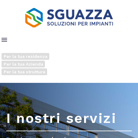
Per la tua residenza
Per la tua Azienda
Per la tua struttura
I nostri servizi