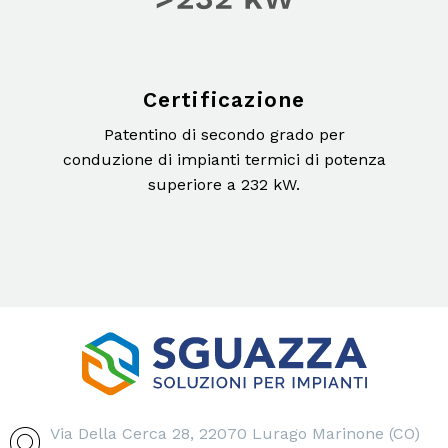
Certificazione
Patentino di secondo grado per
conduzione di impianti termici di potenza
superiore a 232 kW.
Via Della Cerca 28, 22070 Lurago Marinone (CO)