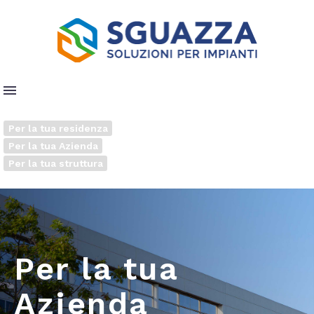
Per la tua residenza
Per la tua Azienda
Per la tua struttura
Per la tua
Azienda